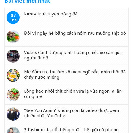
Bài viết mới nhất
kimtv trực tuyến bóng đá
07
Th4
Đổi vị ngày hè bằng cách nộm rau muống thịt bò
Video: Cảnh tượng kinh hoàng chiếc xe cán qua
người đi bộ
Mẹ đảm trổ tài làm xôi xoài ngũ sắc, nhìn thôi đã
chảy nước miếng
Lòng heo nhồi thịt chiên vừa lạ vừa ngon, ai ăn
cũng mê
“See You Again” không còn là video được xem
nhiều nhất YouTube
3 fashionista nổi tiếng nhất thế giới có phong