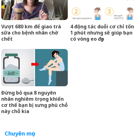
Vượt 680 km để giao trà
4 động tác duỗi cơ chỉ tốn
sữa cho bệnh nhân chờ
1 phút nhưng sẽ giúp bạn
chết
có vòng eo đẹp
Đừng bỏ qua 8 nguyên
nhân nghiêm trọng khiến
cơ thể bạn bị sưng phù chỗ
này chỗ kia
Chuyên mục