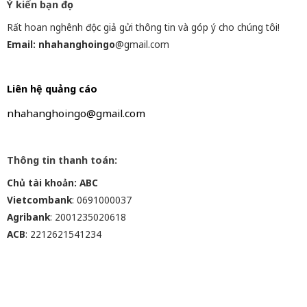
Ý kiến bạn đọc
Rất hoan nghênh độc giả gửi thông tin và góp ý cho chúng tôi!
Email: nhahanghoingo
@gmail.com
Liên hệ quảng cáo
nhahanghoingo@gmail.com
Thông tin thanh toán:
Chủ tài khoản: ABC
Vietcombank
: 0691000037
Agribank
: 2001235020618
ACB
: 2212621541234