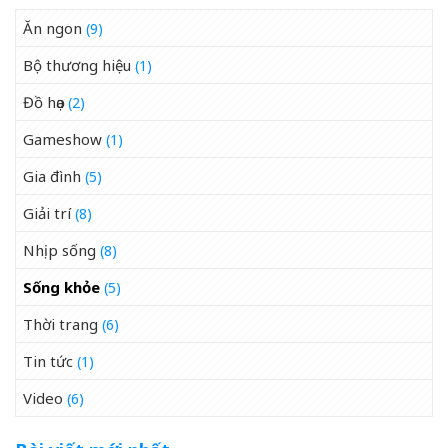
Ăn ngon
(9)
Bộ thương hiệu
(1)
Đồ họa
(2)
Gameshow
(1)
Gia đình
(5)
Giải trí
(8)
Nhịp sống
(8)
Sống khỏe
(5)
Thời trang
(6)
Tin tức
(1)
Video
(6)