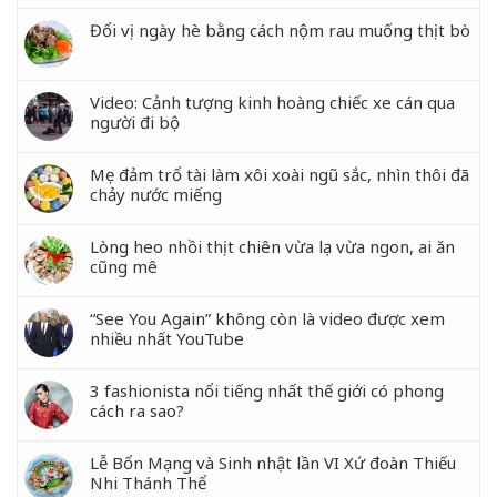
Đổi vị ngày hè bằng cách nộm rau muống thịt bò
Video: Cảnh tượng kinh hoàng chiếc xe cán qua
người đi bộ
Mẹ đảm trổ tài làm xôi xoài ngũ sắc, nhìn thôi đã
chảy nước miếng
Lòng heo nhồi thịt chiên vừa lạ vừa ngon, ai ăn
cũng mê
“See You Again” không còn là video được xem
nhiều nhất YouTube
3 fashionista nổi tiếng nhất thế giới có phong
cách ra sao?
Lễ Bổn Mạng và Sinh nhật lần VI Xứ đoàn Thiếu
Nhi Thánh Thể