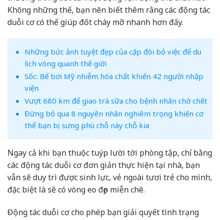
Không những thế, bạn nên biết thêm rằng các động tác
duỗi cơ có thể giúp đốt cháy mỡ nhanh hơn đấy.
Những bức ảnh tuyệt đẹp của cặp đôi bỏ việc để du
lịch vòng quanh thế giới
Sốc: Bể bơi Mỹ nhiễm hóa chất khiến 42 người nhập
viện
Vượt 680 km để giao trà sữa cho bệnh nhân chờ chết
Đừng bỏ qua 8 nguyên nhân nghiêm trọng khiến cơ
thể bạn bị sưng phù chỗ này chỗ kia
Ngay cả khi bạn thuộc tuýp lười tới phòng tập, chỉ bằng
các động tác duỗi cơ đơn giản thực hiện tại nhà, bạn
vẫn sẽ duy trì được sinh lực, vẻ ngoài tươi trẻ cho mình,
đặc biệt là sẽ có vòng eo đẹp miễn chê.
Động tác duỗi cơ cho phép bạn giải quyết tình trạng