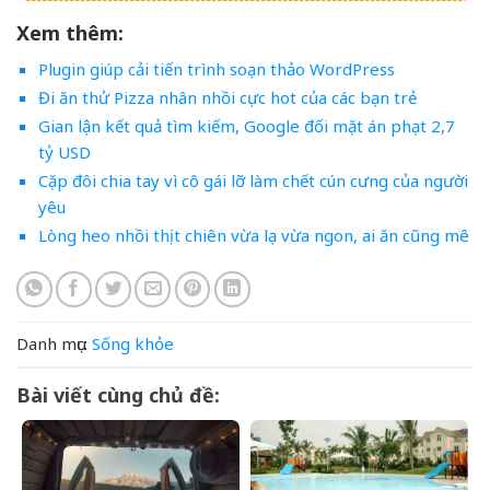
Xem thêm:
Plugin giúp cải tiến trình soạn thảo WordPress
Đi ăn thử Pizza nhân nhồi cực hot của các bạn trẻ
Gian lận kết quả tìm kiếm, Google đối mặt án phạt 2,7
tỷ USD
Cặp đôi chia tay vì cô gái lỡ làm chết cún cưng của người
yêu
Lòng heo nhồi thịt chiên vừa lạ vừa ngon, ai ăn cũng mê
Danh mục:
Sống khỏe
Bài viết cùng chủ đề: