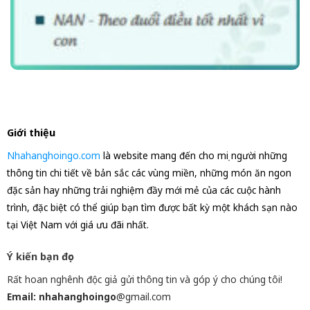
Giới thiệu
Nhahanghoingo.com
là website mang đến cho mọi người những
thông tin chi tiết về bản sắc các vùng miền, những món ăn ngon
đặc sản hay những trải nghiệm đầy mới mẻ của các cuộc hành
trình, đặc biệt có thể giúp bạn tìm được bất kỳ một khách sạn nào
tại Việt Nam với giá ưu đãi nhất.
Ý kiến bạn đọc
Rất hoan nghênh độc giả gửi thông tin và góp ý cho chúng tôi!
Email: nhahanghoingo
@gmail.com