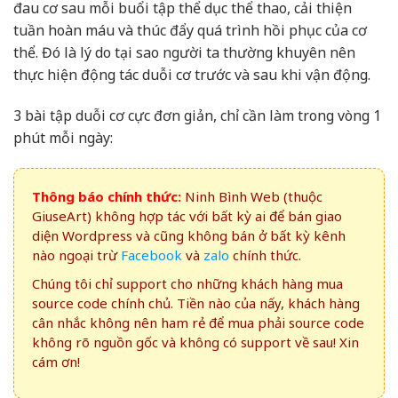
đau cơ sau mỗi buổi tập thể dục thể thao, cải thiện
tuần hoàn máu và thúc đẩy quá trình hồi phục của cơ
thể. Đó là lý do tại sao người ta thường khuyên nên
thực hiện động tác duỗi cơ trước và sau khi vận động.
3 bài tập duỗi cơ cực đơn giản, chỉ cần làm trong vòng 1
phút mỗi ngày:
Thông báo chính thức:
Ninh Bình Web (thuộc
GiuseArt) không hợp tác với bất kỳ ai để bán giao
diện Wordpress và cũng không bán ở bất kỳ kênh
nào ngoại trừ
Facebook
và
zalo
chính thức.
Chúng tôi chỉ support cho những khách hàng mua
source code chính chủ. Tiền nào của nấy, khách hàng
cân nhắc không nên ham rẻ để mua phải source code
không rõ nguồn gốc và không có support về sau! Xin
cám ơn!