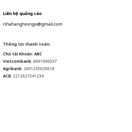
Liên hệ quảng cáo
nhahanghoingo@gmail.com
Thông tin thanh toán:
Chủ tài khoản: ABC
Vietcombank
: 0691000037
Agribank
: 2001235020618
ACB
: 2212621541234