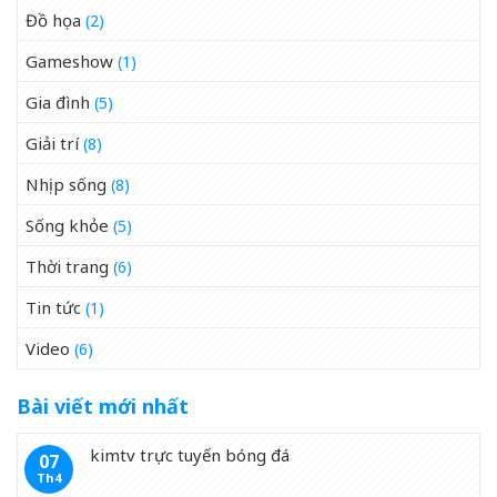
Đồ họa
(2)
Gameshow
(1)
Gia đình
(5)
Giải trí
(8)
Nhịp sống
(8)
Sống khỏe
(5)
Thời trang
(6)
Tin tức
(1)
Video
(6)
Bài viết mới nhất
kimtv trực tuyến bóng đá
07
Th4