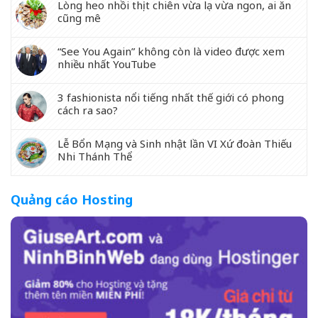
Lòng heo nhồi thịt chiên vừa lạ vừa ngon, ai ăn
cũng mê
“See You Again” không còn là video được xem
nhiều nhất YouTube
3 fashionista nổi tiếng nhất thế giới có phong
cách ra sao?
Lễ Bổn Mạng và Sinh nhật lần VI Xứ đoàn Thiếu
Nhi Thánh Thể
Quảng cáo Hosting