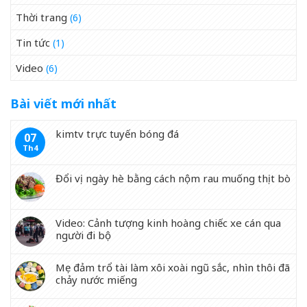
Thời trang
(6)
Tin tức
(1)
Video
(6)
Bài viết mới nhất
kimtv trực tuyến bóng đá
07
Th4
Đổi vị ngày hè bằng cách nộm rau muống thịt bò
Video: Cảnh tượng kinh hoàng chiếc xe cán qua
người đi bộ
Mẹ đảm trổ tài làm xôi xoài ngũ sắc, nhìn thôi đã
chảy nước miếng