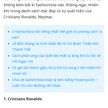
không kém bất kì fashionista nào. Không ngạc nhiên
khi trong danh sách mặc đẹp có sự xuất hiện của
Cristiano Ronaldo, Neymar…
3 fashionista nổi tiếng nhất thế giới có phong cách ra
sao?
Lễ Bổn Mạng và Sinh nhật lần VI Xứ đoàn Thiếu Nhi
Thánh Thể
Cách phản ứng của Quế Vân thật lạ lùng khi bị hỏi về
Hồ Ngọc Hà
Cô gái Sài thành gây chú ý khi có vòng 3 lớn nhất HH
Hoàn Vũ
Chia sẻ Gameshow Giáo lý làm bằng Powerpoint –
Cuộc thi Lên đường với Chúa
1. Cristiano Ronaldo