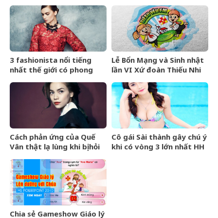
3 fashionista nổi tiếng
Lễ Bổn Mạng và Sinh nhật
nhất thế giới có phong
lần VI Xứ đoàn Thiếu Nhi
cách ra sao?
Thánh Thể
Cách phản ứng của Quế
Cô gái Sài thành gây chú ý
Vân thật lạ lùng khi bị hỏi
khi có vòng 3 lớn nhất HH
về Hồ Ngọc Hà
Hoàn Vũ
Chia sẻ Gameshow Giáo lý