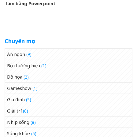
làm bằng Powerpoint –
Cuộc thi Lên đường với
Chúa
Chuyên mục
Ăn ngon
(9)
Bộ thương hiệu
(1)
Đồ họa
(2)
Gameshow
(1)
Gia đình
(5)
Giải trí
(8)
Nhịp sống
(8)
Sống khỏe
(5)