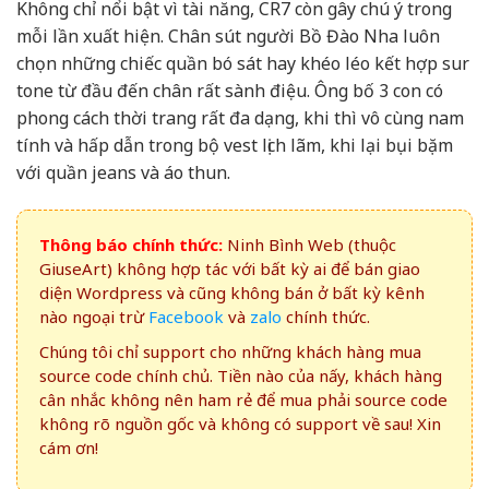
Không chỉ nổi bật vì tài năng, CR7 còn gây chú ý trong
mỗi lần xuất hiện. Chân sút người Bồ Đào Nha luôn
chọn những chiếc quần bó sát hay khéo léo kết hợp sur
tone từ đầu đến chân rất sành điệu. Ông bố 3 con có
phong cách thời trang rất đa dạng, khi thì vô cùng nam
tính và hấp dẫn trong bộ vest lịch lãm, khi lại bụi bặm
với quần jeans và áo thun.
Thông báo chính thức:
Ninh Bình Web (thuộc
GiuseArt) không hợp tác với bất kỳ ai để bán giao
diện Wordpress và cũng không bán ở bất kỳ kênh
nào ngoại trừ
Facebook
và
zalo
chính thức.
Chúng tôi chỉ support cho những khách hàng mua
source code chính chủ. Tiền nào của nấy, khách hàng
cân nhắc không nên ham rẻ để mua phải source code
không rõ nguồn gốc và không có support về sau! Xin
cám ơn!