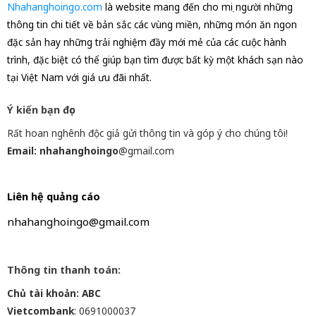
Nhahanghoingo.com
là website mang đến cho mọi người những
thông tin chi tiết về bản sắc các vùng miền, những món ăn ngon
đặc sản hay những trải nghiệm đầy mới mẻ của các cuộc hành
trình, đặc biệt có thể giúp bạn tìm được bất kỳ một khách sạn nào
tại Việt Nam với giá ưu đãi nhất.
Ý kiến bạn đọc
Rất hoan nghênh độc giả gửi thông tin và góp ý cho chúng tôi!
Email: nhahanghoingo
@gmail.com
Liên hệ quảng cáo
nhahanghoingo@gmail.com
Thông tin thanh toán:
Chủ tài khoản: ABC
Vietcombank
: 0691000037