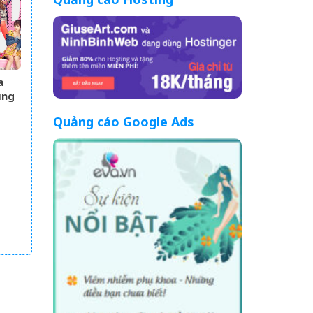
a
ủng
Quảng cáo Google Ads