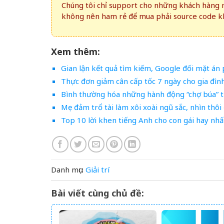
Chúng tôi chỉ support cho những khách hàng m
không nên ham rẻ để mua phải source code kh
Xem thêm:
Gian lận kết quả tìm kiếm, Google đối mặt án 
Thực đơn giảm cân cấp tốc 7 ngày cho gia đình
Bình thường hóa những hành động “chợ búa” t
Mẹ đảm trổ tài làm xôi xoài ngũ sắc, nhìn thô
Top 10 lời khen tiếng Anh cho con gái hay nhấ
Danh mục:
Giải trí
Bài viết cùng chủ đề: