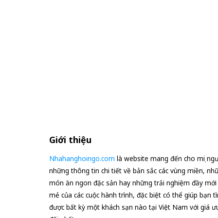
Giới thiệu
Nhahanghoingo.com
là website mang đến cho mọi ngư
những thông tin chi tiết về bản sắc các vùng miền, nh
món ăn ngon đặc sản hay những trải nghiệm đầy mới
mẻ của các cuộc hành trình, đặc biệt có thể giúp bạn t
được bất kỳ một khách sạn nào tại Việt Nam với giá ư