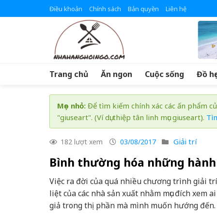
Skip
Điều khoản
Chính sách
Bản quyền
Liên hệ
to
content
Trang chủ
Ăn ngon
Cuộc sống
Đồ họ
Mẹo nhỏ:
Để tìm kiếm chính xác các ấn phẩm củ
"giuseart". (Ví dụ: thiệp tân linh mục giuseart).
Tì
Giải trí
182 lượt xem
03/08/2017
Bình thường hóa những hành 
Việc ra đời của quá nhiều chương trình giải 
liệt của các nhà sản xuất nhằm mục đích xem a
giả trong thị phần mà mình muốn hướng đến.